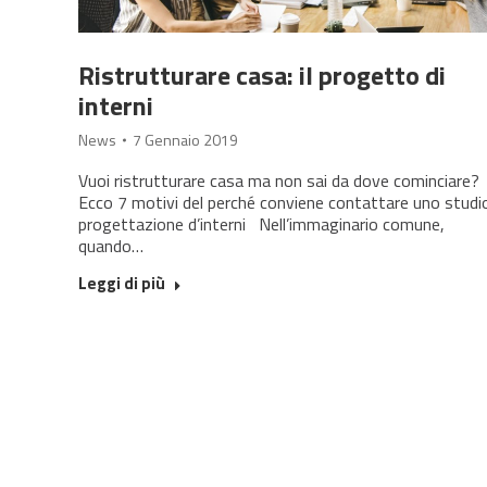
Ristrutturare casa: il progetto di
interni
News
7 Gennaio 2019
Vuoi ristrutturare casa ma non sai da dove cominciare?
Ecco 7 motivi del perché conviene contattare uno studio
progettazione d’interni Nell’immaginario comune,
quando…
Leggi di più