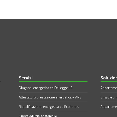
Servizi
Soluzio
Diagnosi energetica ed Ex Legge 10
Appartamen
Attestato di prestazione energetica – APE
Singole uni
Riqualificazione energetica ed Ecobonus
Appartamen
Nuova edilizia sostenibile