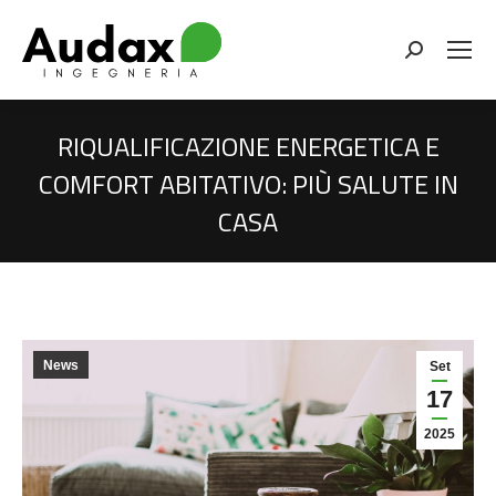
Cerca
RIQUALIFICAZIONE ENERGETICA E
COMFORT ABITATIVO: PIÙ SALUTE IN
CASA
You are here:
News
Set
17
2025