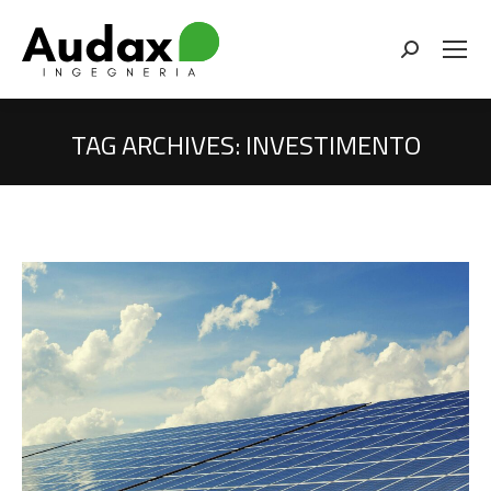
Cerca
TAG ARCHIVES:
INVESTIMENTO
You are here: