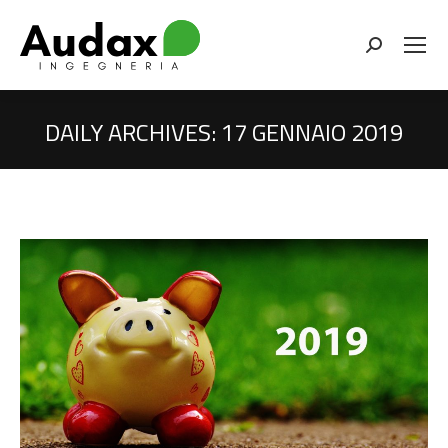
Cerca
DAILY ARCHIVES:
17 GENNAIO 2019
You are here: