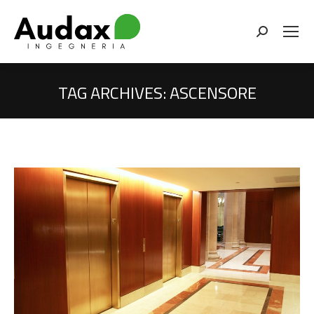
Cerca
TAG ARCHIVES:
ASCENSORE
You are here: