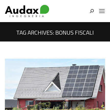
Cerca
TAG ARCHIVES:
BONUS FISCALI
You are here: