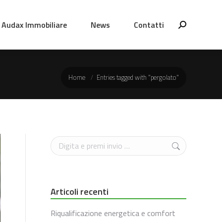
Audax Immobiliare
News
Contatti
Cerca
You are here:
Home
Entries tagged with "pergolato"
Cerca
Articoli recenti
Riqualificazione energetica e comfort