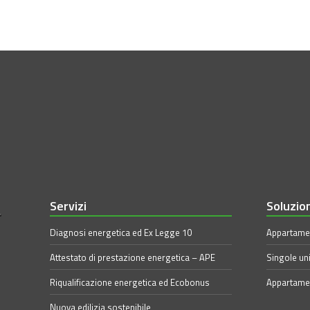
Servizi
Soluzio
Diagnosi energetica ed Ex Legge 10
Appartamen
Attestato di prestazione energetica – APE
Singole uni
Riqualificazione energetica ed Ecobonus
Appartamen
Nuova edilizia sostenibile