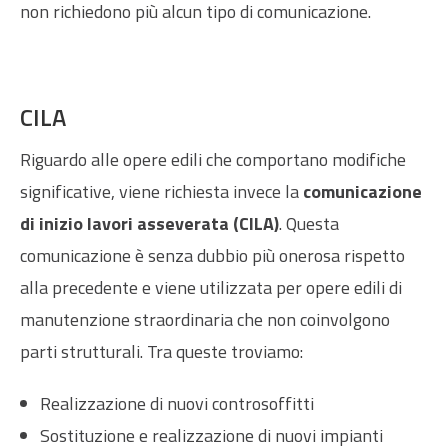
non richiedono più alcun tipo di comunicazione.
CILA
Riguardo alle opere edili che comportano modifiche
significative, viene richiesta invece la
comunicazione
di inizio lavori asseverata (CILA)
. Questa
comunicazione è senza dubbio più onerosa rispetto
alla precedente e viene utilizzata per opere edili di
manutenzione straordinaria che non coinvolgono
parti strutturali. Tra queste troviamo:
Realizzazione di nuovi controsoffitti
Sostituzione e realizzazione di nuovi impianti