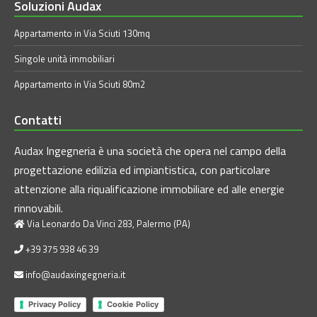
Soluzioni Audax
Appartamento in Via Sciuti 130mq
Singole unità immobiliari
Appartamento in Via Sciuti 80m2
Contatti
Audax Ingegneria è una società che opera nel campo della
progettazione edilizia ed impiantistica, con particolare
attenzione alla riqualificazione immobiliare ed alle energie
rinnovabili.
Via Leonardo Da Vinci 283, Palermo (PA)
+39 375 938 46 39
info@audaxingegneria.it
Privacy Policy
Cookie Policy