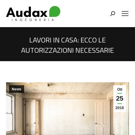
Cerca
LAVORI IN CASA: ECCO LE
AUTORIZZAZIONI NECESSARIE
You are here:
News
Ott
25
2018