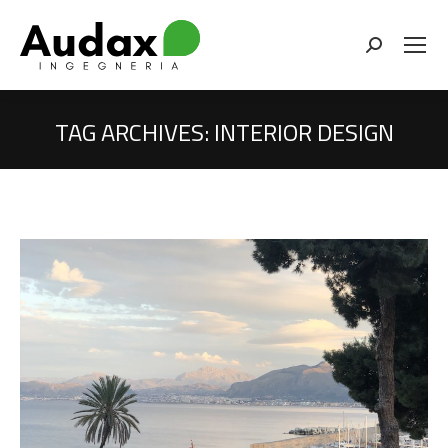
Cerca
TAG ARCHIVES:
INTERIOR DESIGN
You are here: