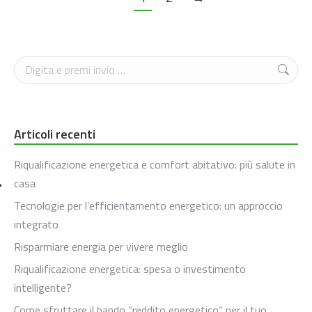
Cerca
Articoli recenti
Riqualificazione energetica e comfort abitativo: più salute in
casa
Tecnologie per l’efficientamento energetico: un approccio
integrato
Risparmiare energia per vivere meglio
Riqualificazione energetica: spesa o investimento
intelligente?
Come sfruttare il bando “reddito energetico” per il tuo