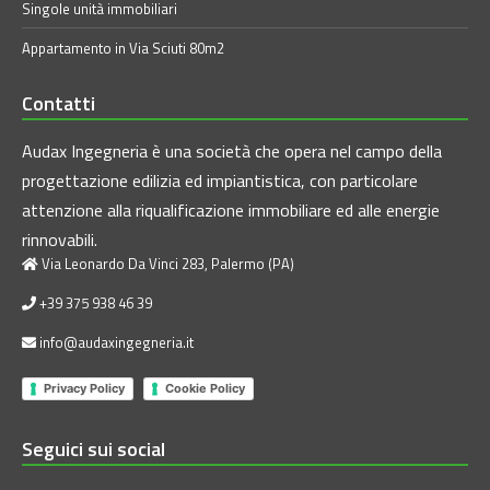
Singole unità immobiliari
Appartamento in Via Sciuti 80m2
Contatti
Audax Ingegneria è una società che opera nel campo della
progettazione edilizia ed impiantistica, con particolare
attenzione alla riqualificazione immobiliare ed alle energie
rinnovabili.
Via Leonardo Da Vinci 283, Palermo (PA)
+39 375 938 46 39
info@audaxingegneria.it
Privacy Policy
Cookie Policy
Seguici sui social