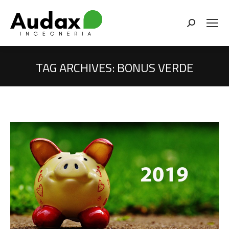
Cerca
TAG ARCHIVES:
BONUS VERDE
You are here: