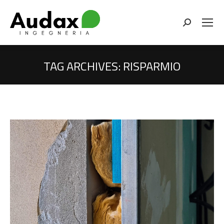
Cerca
TAG ARCHIVES:
RISPARMIO
You are here: