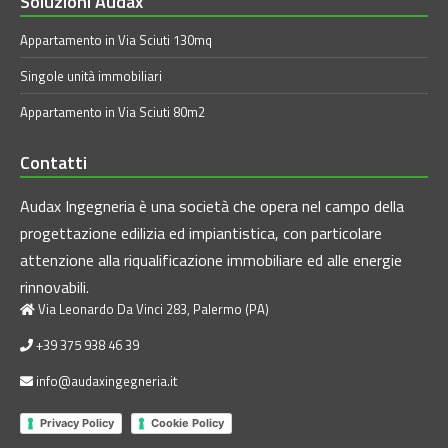
Soluzioni Audax
Appartamento in Via Sciuti 130mq
Singole unità immobiliari
Appartamento in Via Sciuti 80m2
Contatti
Audax Ingegneria è una società che opera nel campo della
progettazione edilizia ed impiantistica, con particolare
attenzione alla riqualificazione immobiliare ed alle energie
rinnovabili.
Via Leonardo Da Vinci 283, Palermo (PA)
+39 375 938 46 39
info@audaxingegneria.it
Privacy Policy
Cookie Policy